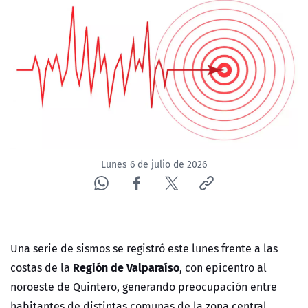
ACTUALIDAD Y TENDENCIAS
CORPORATIVO Y TRANSPARENCIA
CANAL DE DENUNCIAS
ÁREA DE PROYECTOS
Lunes 6 de julio de 2026
Una serie de sismos se registró este lunes frente a las
Región de Valparaíso
costas de la
, con epicentro al
noroeste de Quintero, generando preocupación entre
habitantes de distintas comunas de la zona central.