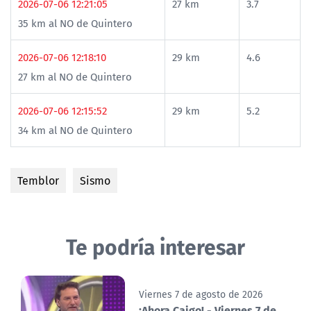
2026-07-06 12:21:05
27 km
3.7
35 km al NO de Quintero
2026-07-06 12:18:10
29 km
4.6
27 km al NO de Quintero
2026-07-06 12:15:52
29 km
5.2
34 km al NO de Quintero
Temblor
Sismo
Te podría interesar
Viernes 7 de agosto de 2026
¡Ahora Caigo! - Viernes 7 de