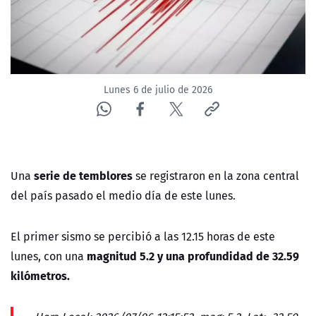
ACTUALIDAD Y TENDENCIAS
CORPORATIVO Y TRANSPARENCIA
Lunes 6 de julio de 2026
CANAL DE DENUNCIAS
ÁREA DE PROYECTOS
serie de temblores
Una
se registraron en la zona central
del país pasado el medio día de este lunes.
El primer sismo se percibió a las 12.15 horas de este
magnitud
5.2 y una profundidad de 32.59
lunes, con una
kilómetros.