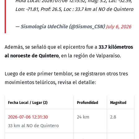
Hora Local: 2026/07/06 12:15:52, mag: 5.2, Lat: -32.59,
Lon: -71.81, Prof: 26.5, Loc : 33.7 km al NO de Quintero
— Sismología UdeChile (@Sismos_CSN)
July 6, 2026
33.7 kilómetros
Además, se señaló que el epicentro fue a
al noroeste de Quintero
, en la región de Valparaíso.
Luego de este primer temblor, se registraron otros tres
movimientos telúricos, revisa el detalle:
Fecha Local / Lugar
(2)
Profundidad
Magnitud
2026-07-06 12:31:30
24 km
2.8
33 km al NO de Quintero