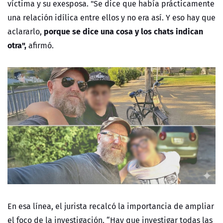
víctima y su exesposa.
"Se dice que había prácticamente
una relación idílica entre ellos y no era así. Y eso hay que
porque se dice una cosa y los chats indican
aclararlo,
otra"
,
afirmó.
En esa línea, el jurista recalcó la importancia de ampliar
el foco de la investigación. “
Hay que investigar todas las