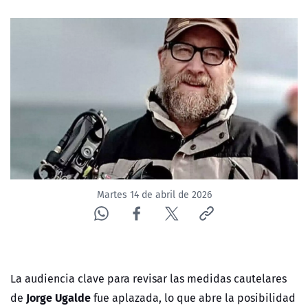
NTV
ACTUALIDAD Y TENDENCIAS
CORPORATIVO Y TRANSPARENCIA
CANAL DE DENUNCIAS
ÁREA DE PROYECTOS
Martes 14 de abril de 2026
La audiencia clave para revisar las medidas cautelares
Jorge Ugalde
de
fue aplazada, lo que abre la posibilidad