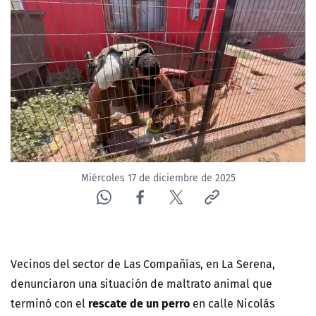
NTV
ACTUALIDAD Y TENDENCIAS
CORPORATIVO Y TRANSPARENCIA
CANAL DE DENUNCIAS
ÁREA DE PROYECTOS
Miércoles 17 de diciembre de 2025
Vecinos del sector de Las Compañías, en La Serena,
denunciaron una situación de maltrato animal que
rescate de un perro
terminó con el
en
calle Nicolás