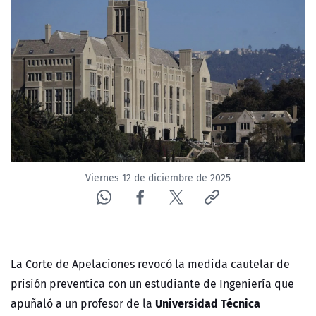
NTV
ACTUALIDAD Y TENDENCIAS
CORPORATIVO Y TRANSPARENCIA
CANAL DE DENUNCIAS
ÁREA DE PROYECTOS
Viernes 12 de diciembre de 2025
La Corte de Apelaciones revocó la medida cautelar de
prisión preventica con un estudiante de Ingeniería que
Universidad Técnica
apuñaló a un profesor de la