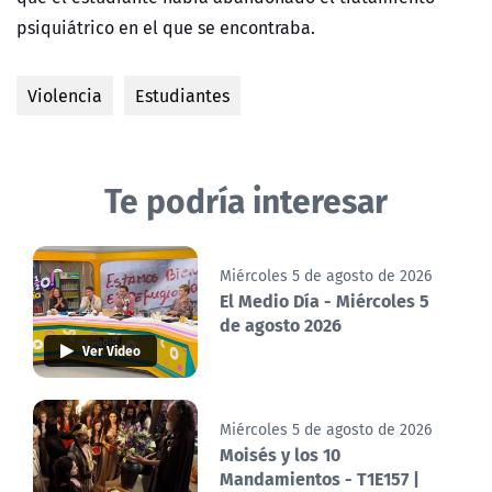
psiquiátrico en el que se encontraba.
Violencia
Estudiantes
Te podría interesar
Miércoles 5 de agosto de 2026
El Medio Día - Miércoles 5
de agosto 2026
Ver Video
Miércoles 5 de agosto de 2026
Moisés y los 10
Mandamientos - T1E157 |