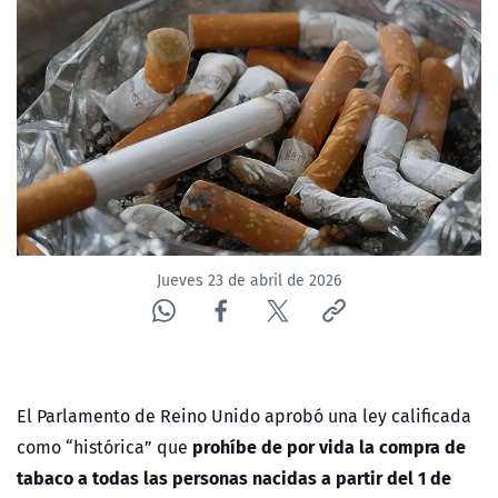
NTV
ACTUALIDAD Y TENDENCIAS
CORPORATIVO Y TRANSPARENCIA
CANAL DE DENUNCIAS
ÁREA DE PROYECTOS
Jueves 23 de abril de 2026
El Parlamento de
Reino Unido
aprobó una ley calificada
prohíbe de por vida la compra de
como “histórica” que
tabaco a todas las personas nacidas a partir del 1 de