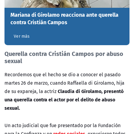
Mariana di Girolamo reacciona ante querella
contra Cristián Campos
Ver más
Querella contra Cristián Campos por abuso
sexual
Recordemos que el hecho se dio a conocer el pasado
martes 26 de marzo, cuando
Raffaella di Girolamo, hija
Claudia di Girolamo, presentó
de su expareja, la actriz
una querella contra el actor por el delito de abuso
sexual.
Un acto judicial que fue presentado por la Fundación
redes sociales
para la Confianza y en
, expusieron todos