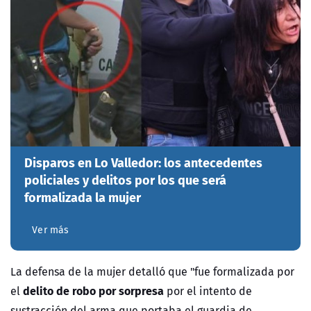
Disparos en Lo Valledor: los antecedentes
policiales y delitos por los que será
formalizada la mujer
Ver más
La defensa de la mujer detalló que "fue formalizada por
delito de robo por sorpresa
el
por el intento de
sustracción del arma que portaba el guardia de