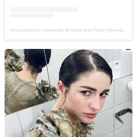
Una publicación compartida de Maria Jose Prieto (@mariajoseprietol)