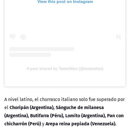
View this post on Instagram
A post shared by TasteAtlas (@tasteatlas)
A nivel latino, el churrasco italiano solo fue superado por
Choripán (Argentina), Sánguche de milanesa
el
(Argentina), Butifarra (Péru), Lomito (Argentina), Pan con
chicharrón (Perú)
Arepa reina pepiada (Venezuela).
y