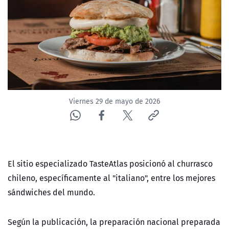
NTV
ACTUALIDAD Y TENDENCIAS
CORPORATIVO Y TRANSPARENCIA
CANAL DE DENUNCIAS
Viernes 29 de mayo de 2026
ÁREA DE PROYECTOS
El sitio especializado TasteAtlas posicionó al churrasco
chileno, específicamente al "italiano", entre los mejores
sándwiches del mundo.
Según la publicación, la preparación nacional preparada