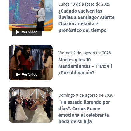
Lunes 10 de agosto de 2026
¿Cuándo vuelven las
lluvias a Santiago? Arlette
Chacón adelanta el
pronóstico del tiempo
Ver Video
Viernes 7 de agosto de 2026
Moisés y los 10
Mandamientos - T1E159 |
¿Por obligación?
Ver Video
Domingo 9 de agosto de 2026
“He estado llorando por
días”: Carlos Ponce
emociona al celebrar la
boda de su hija