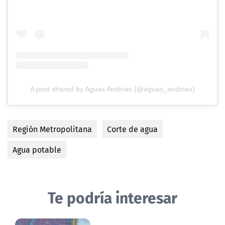
A post shared by Aguas Andinas (@aguas_andinas)
Región Metropolitana
Corte de agua
Agua potable
Te podría interesar