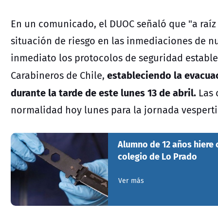
En un comunicado, el DUOC señaló que "a raíz
situación de riesgo en las inmediaciones de n
inmediato los protocolos de seguridad establ
estableciendo la evacuaci
Carabineros de Chile,
durante la tarde de este lunes 13 de abril.
Las 
normalidad hoy lunes para la jornada vespertina
Alumno de 12 años hiere
colegio de Lo Prado
Ver más