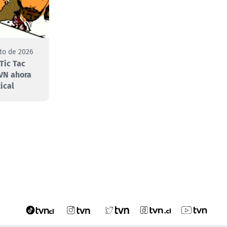
to de 2026
Tic Tac
VN ahora
ical