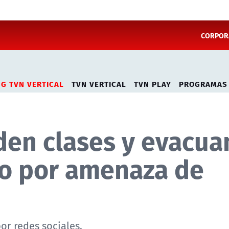
CORPORA
NG TVN VERTICAL
TVN VERTICAL
TVN PLAY
PROGRAMAS
den clases y evacua
o por amenaza de
or redes sociales.