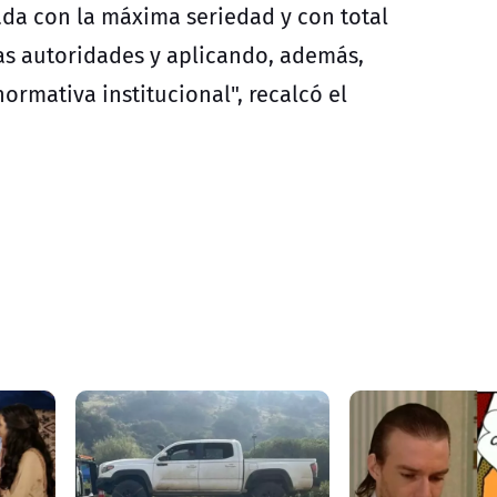
ada con la máxima seriedad y con total
as autoridades y aplicando, además,
rmativa institucional", recalcó el