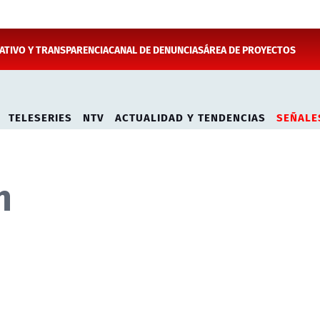
TIVO Y TRANSPARENCIA
CANAL DE DENUNCIAS
ÁREA DE PROYECTOS
TELESERIES
NTV
ACTUALIDAD Y TENDENCIAS
SEÑALE
n