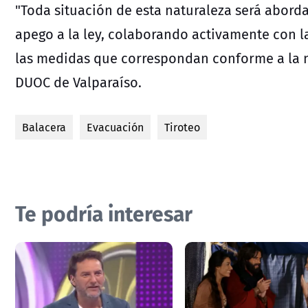
"Toda situación de esta naturaleza será abord
apego a la ley, colaborando activamente con l
las medidas que correspondan conforme a la no
DUOC de Valparaíso.
Balacera
Evacuación
Tiroteo
Te podría interesar