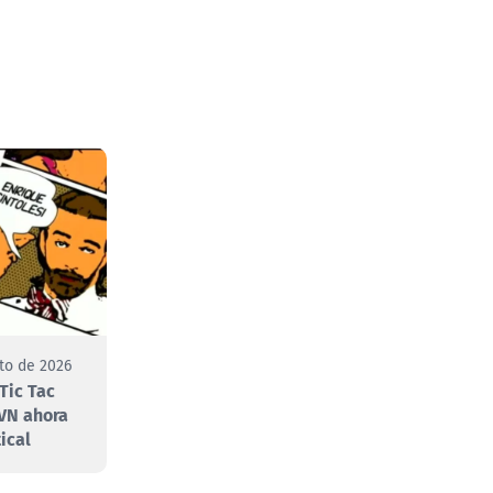
to de 2026
Tic Tac
VN ahora
ical