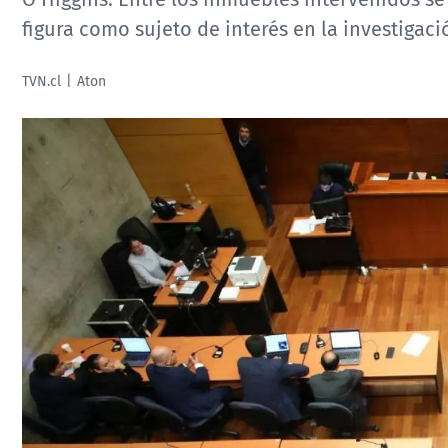
figura como sujeto de interés en la investigaci
TVN.cl
Aton