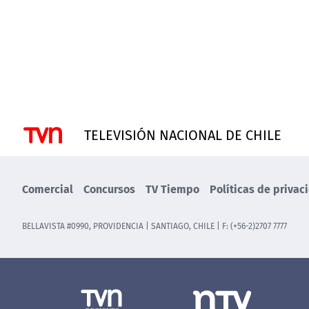
TELEVISIÓN NACIONAL DE CHILE
Comercial
Concursos
TV Tiempo
Políticas de privac
BELLAVISTA #0990, PROVIDENCIA | SANTIAGO, CHILE | F: (+56-2)2707 7777