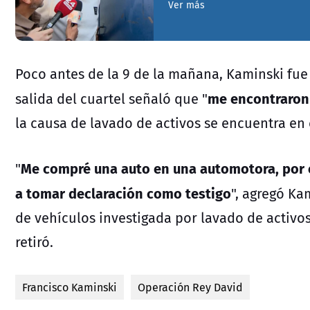
Ver más
Poco antes de la 9 de la mañana, Kaminski fue 
me encontraron
salida del cuartel señaló que "
la causa de lavado de activos se encuentra en 
Me compré una auto en una automotora, por 
"
a tomar declaración como testigo
", agregó Ka
de vehículos investigada por lavado de activos
retiró.
Francisco Kaminski
Operación Rey David