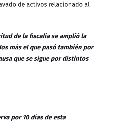
lavado de activos relacionado al
citud de la fiscalía se amplió la
dos más el que pasó también por
causa que se sigue por distintos
rva por 10 días de esta