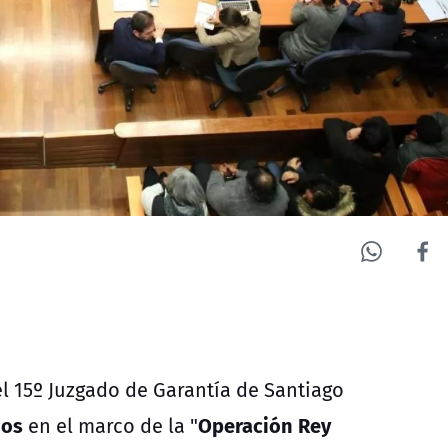
 el 15º Juzgado de Garantía de Santiago
dos
Operación Rey
en el marco de la "