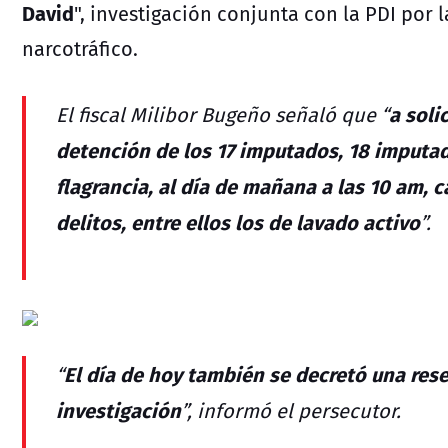
David
", investigación conjunta con la PDI por 
narcotráfico.
a soli
El fiscal Milibor Bugeño señaló que “
detención de los 17 imputados, 18 imputa
flagrancia, al día de mañana a las 10 am, 
delitos, entre ellos los de lavado activo
”.
El día de hoy también se decretó una rese
“
investigación
”, informó el persecutor.