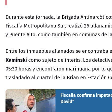
Durante esta jornada, la Brigada Antinarcótico
Fiscalía Metropolitana Sur, realizó 26 allanami
y Puente Alto, como también en comunas de las
Entre los inmuebles allanados se encontraba 
Kaminski
como sujeto de interés. Los detective
05:30 horas y encontraron marihuana por lo qu
trasladado al cuartel de la Brian en Estación C
Fiscalía confirma imputa
David"