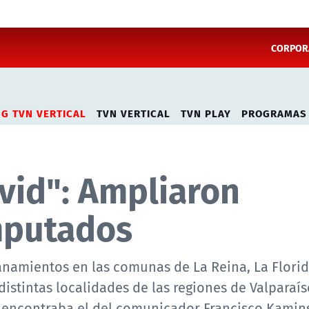
CORPORA
NG TVN VERTICAL
TVN VERTICAL
TVN PLAY
PROGRAMAS
vid": Ampliaron
mputados
lanamientos en las comunas de La Reina, La Florid
istintas localidades de las regiones de Valparaís
e encontraba el del comunicador Francisco Kamins