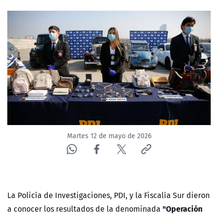
NTV
ACTUALIDAD Y TENDENCIAS
CORPORATIVO Y TRANSPARENCIA
CANAL DE DENUNCIAS
ÁREA DE PROYECTOS
Martes 12 de mayo de 2026
La Policía de Investigaciones, PDI, y la Fiscalía Sur dieron
"Operación
a conocer los resultados de la denominada