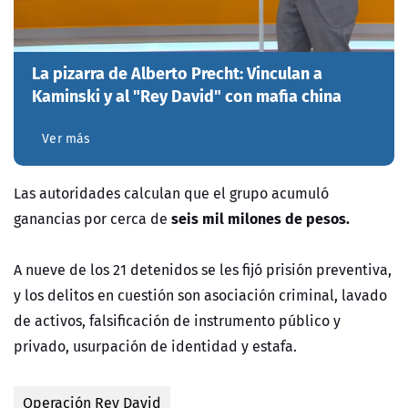
La pizarra de Alberto Precht: Vinculan a
Kaminski y al "Rey David" con mafia china
Ver más
Las autoridades calculan que el grupo acumuló
seis mil milones de pesos.
ganancias por cerca de
A nueve de los 21 detenidos se les fijó prisión preventiva,
y los delitos en cuestión son asociación criminal, lavado
de activos, falsificación de instrumento público y
privado, usurpación de identidad y estafa.
Operación Rey David