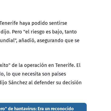
Tenerife haya podido sentirse
ijo. Pero "el riesgo es bajo, tanto
undial", añadió, asegurando que se
xito" de la operación en Tenerife. El
, lo que necesita son países
 dijo Sánchez al defender su decisión
ero" de hantavirus: Era un reconocido