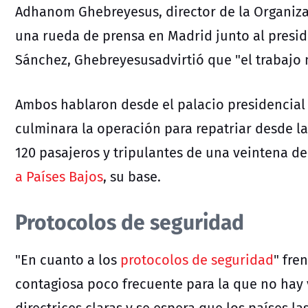
Adhanom Ghebreyesus, director de la Organiza
una rueda de prensa en Madrid junto al presi
Sánchez, Ghebreyesusadvirtió que "el trabajo 
Ambos hablaron desde el palacio presidencial
culminara la operación para repatriar desde la
120 pasajeros y tripulantes de una veintena d
a Países Bajos
, su base.
Protocolos de seguridad
"En cuanto a los
protocolos de seguridad
" fren
contagiosa poco frecuente para la que no hay 
directrices claras y se espera que los países la