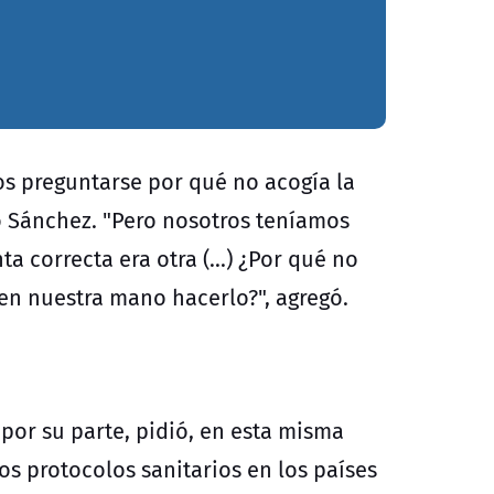
s preguntarse por qué no acogía la
jo Sánchez. "Pero nosotros teníamos
a correcta era otra (...) ¿Por qué no
 en nuestra mano hacerlo?", agregó.
 por su parte, pidió, en esta misma
s protocolos sanitarios en los países