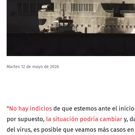
Martes 12 de mayo de 2026
"
No hay indicios
de que estemos ante el inicio
por supuesto,
la situación podría cambiar
y, 
del virus, es posible que veamos más casos en