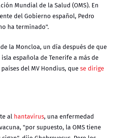
ción Mundial de la Salud (OMS). En
dente del Gobierno español, Pedro
no ha terminado".
 de la Moncloa, un día después de que
 isla española de Tenerife a más de
e países del MV Hondius, que
se dirige
te al
hantavirus
, una enfermedad
vacuna, "por supuesto, la OMS tiene
s sigan", dijo Ghebreyesus. Pero los