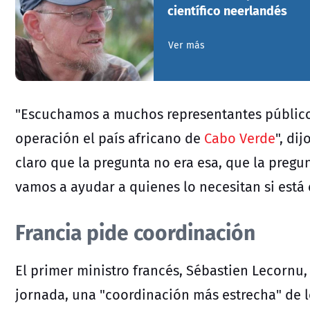
científico neerlandés
Ver más
"Escuchamos a muchos representantes público
operación el país africano de
Cabo Verde
", di
claro que la pregunta no era esa, que la pregunt
vamos a ayudar a quienes lo necesitan si está
Francia pide coordinación
El primer ministro francés, Sébastien Lecornu,
jornada, una "coordinación más estrecha" de lo