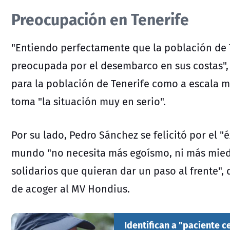
Preocupación en Tenerife
"Entiendo perfectamente que la población de 
preocupada por el desembarco en sus costas", d
para la población de Tenerife como a escala m
toma "la situación muy en serio".
Por su lado, Pedro Sánchez se felicitó por el "é
mundo "no necesita más egoísmo, ni más miedo
solidarios que quieran dar un paso al frente",
de acoger al MV Hondius.
Identifican a "paciente c