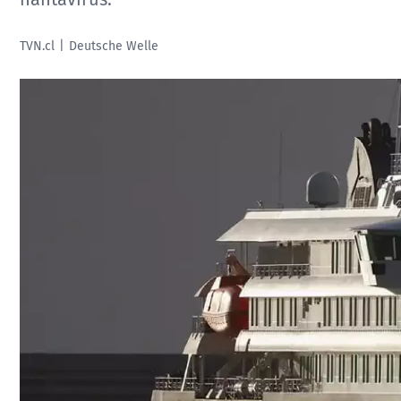
TVN.cl
Deutsche Welle