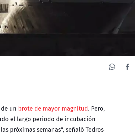
 de un
brote de mayor magnitud
. Pero,
dado el largo periodo de incubación
 las próximas semanas", señaló Tedros