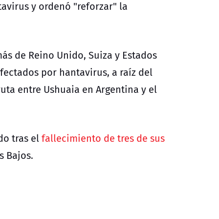
avirus y ordenó "reforzar" la
más de Reino Unido, Suiza y Estados
ectados por hantavirus, a raíz del
uta entre Ushuaia en Argentina y el
o tras el
fallecimiento de tres de sus
s Bajos.