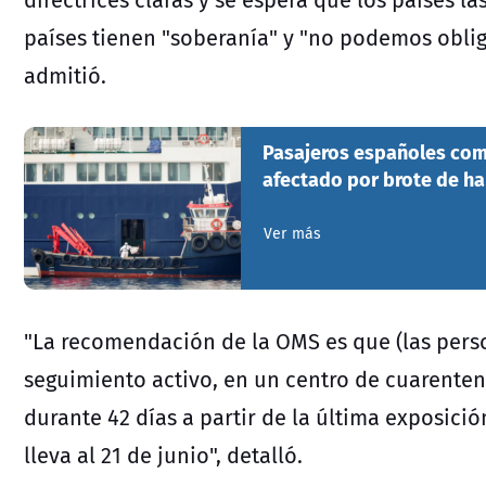
países tienen "soberanía" y "no podemos oblig
admitió.
Pasajeros españoles com
afectado por brote de ha
Ver más
"La recomendación de la OMS es que (las pers
seguimiento activo, en un centro de cuarenten
durante 42 días a partir de la última exposició
lleva al 21 de junio", detalló.