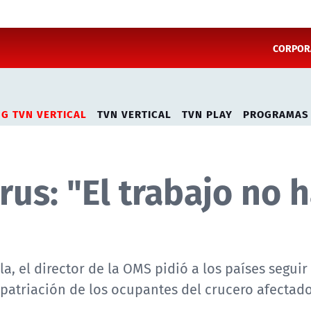
CORPORA
NG TVN VERTICAL
TVN VERTICAL
TVN PLAY
PROGRAMAS
us: "El trabajo no 
a, el director de la OMS pidió a los países seguir 
epatriación de los ocupantes del crucero afectad