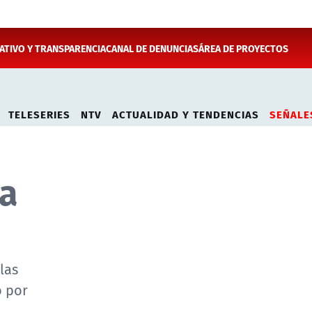
TIVO Y TRANSPARENCIA
CANAL DE DENUNCIAS
ÁREA DE PROYECTOS
TELESERIES
NTV
ACTUALIDAD Y TENDENCIAS
SEÑALE
ha
las
o por