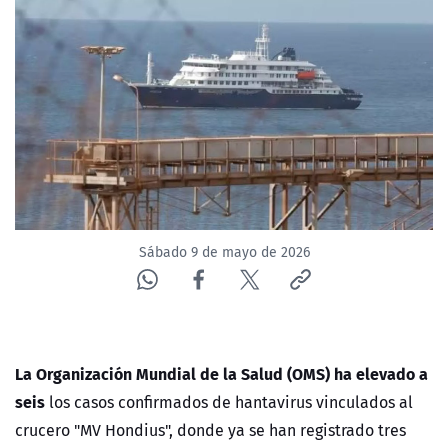
NTV
ACTUALIDAD Y TENDENCIAS
CORPORATIVO Y TRANSPARENCIA
CANAL DE DENUNCIAS
ÁREA DE PROYECTOS
Sábado 9 de mayo de 2026
La Organización Mundial de la Salud (OMS) ha elevado a
seis
los casos confirmados de hantavirus vinculados al
crucero "MV Hondius", donde ya se han registrado tres