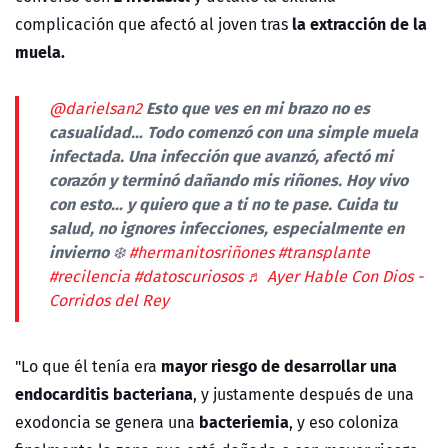
la extracción de la
complicación que afectó al joven tras
muela.
Esto que ves en mi brazo no es
@darielsan2
casualidad… Todo comenzó con una simple muela
infectada. Una infección que avanzó, afectó mi
corazón y terminó dañando mis riñones. Hoy vivo
con esto… y quiero que a ti no te pase. Cuida tu
salud, no ignores infecciones, especialmente en
invierno ❄️
#hermanitosriñones
#transplante
#recilencia
#datoscuriosos
♬ Ayer Hable Con Dios -
Corridos del Rey
mayor riesgo de desarrollar una
"Lo que él tenía era
endocarditis bacteriana
, y justamente después de una
bacteriemia
exodoncia se genera una
, y eso coloniza