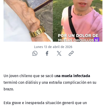
NTV
ACTUALIDAD Y TENDENCIAS
CORPORATIVO Y TRANSPARENCIA
CANAL DE DENUNCIAS
Lunes 13 de abril de 2026
ÁREA DE PROYECTOS
na muela infectada
Un joven chileno que se sacó u
terminó con diálisis y una extraña complicación en su
brazo.
Esta grave e inesperada situación generó que un