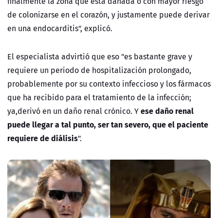
finalmente la zona que está dañada o con mayor riesgo
de colonizarse en el corazón, y justamente puede derivar
en una endocarditis", explicó.
El especialista advirtió que eso "es bastante grave y
requiere un periodo de hospitalización prolongado,
probablemente por su contexto infeccioso y los fármacos
que ha recibido para el tratamiento de la infección;
ese daño renal
ya,derivó en un daño renal crónico. Y
puede llegar a tal punto, ser tan severo, que el paciente
requiere de diálisis
".