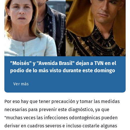
"Moisés" y "Avenida Brasil" dejan a TVN en el
podio de lo más visto durante este domingo
Ver más
Por eso hay que tener precaución y tomar las medidas
necesarias para prevenir este diagnóstico, ya que
"muchas veces las infecciones odontogénicas pueden
derivar en cuadros severos e incluso costarle algunas