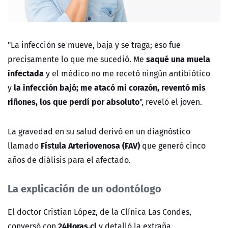
"La infección se mueve, baja y se traga; eso fue
saqué una muela
precisamente lo que me sucedió. Me
infectada
y el médico no me recetó ningún antibiótico
la infección bajó; me atacó mi corazón, reventó mis
y
riñones, los que perdí por absoluto
", reveló el joven.
La gravedad en su salud derivó en un diagnóstico
Fístula Arteriovenosa (FAV)
llamado
que generó cinco
años de diálisis para el afectado.
La explicación de un odontólogo
El doctor Cristian López, de la Clínica Las Condes,
24Horas.cl
conversó con
y detalló la extraña