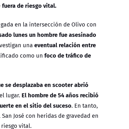
fuera de riesgo vital.
e
ugada en la intersección de Olivo con
asado lunes un hombre fue asesinado
eventual relación entre
nvestigan una
foco de tráfico de
ntificado como un
ue se desplazaba en scooter abrió
El hombre de 54 años recibió
l lugar.
erte en el sitio del suceso
. En tanto,
l San José con heridas de gravedad en
riesgo vital.