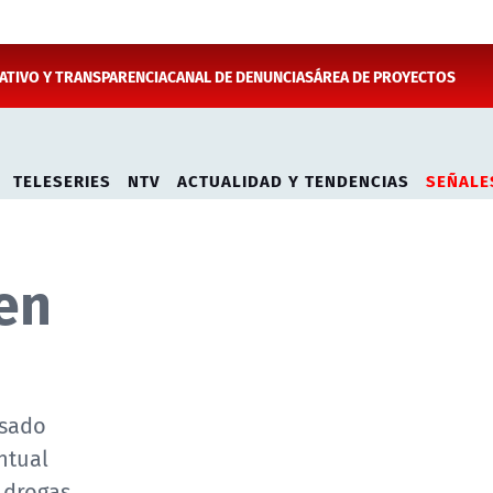
TIVO Y TRANSPARENCIA
CANAL DE DENUNCIAS
ÁREA DE PROYECTOS
TELESERIES
NTV
ACTUALIDAD Y TENDENCIAS
SEÑALE
en
asado
ntual
 drogas.