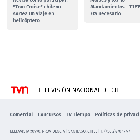
"Tom Cruise" chileno
Mandamientos - T1E1
sortea un viaje en
Era necesario
helicóptero
TELEVISIÓN NACIONAL DE CHILE
Comercial
Concursos
TV Tiempo
Políticas de privac
BELLAVISTA #0990, PROVIDENCIA | SANTIAGO, CHILE | F: (+56-2)2707 7777