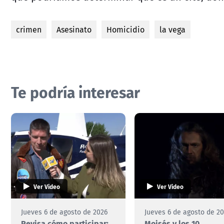
crimen
Asesinato
Homicidio
la vega
Te podría interesar
Ver Video
Ver Video
Jueves 6 de agosto de 2026
Jueves 6 de agosto de 2
Revisa cómo participar:
Moisés y los 10