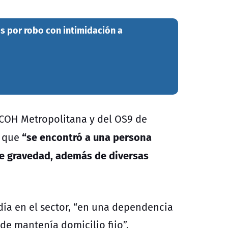
s por robo con intimidación a
 ECOH Metropolitana y del OS9 de
“se encontró a una persona
ó que
 de gravedad, además de diversas
idía en el sector, “en una dependencia
e mantenía domicilio fijo”.