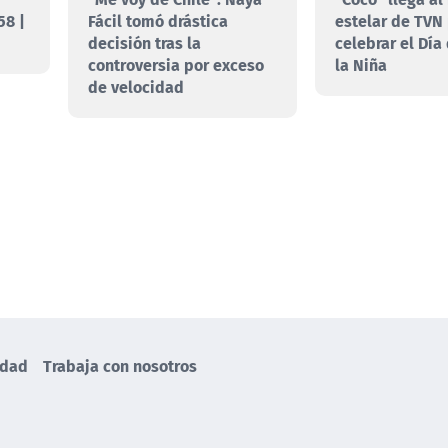
58 |
Fácil tomó drástica
estelar de TVN
decisión tras la
celebrar el Día
controversia por exceso
la Niña
de velocidad
idad
Trabaja con nosotros