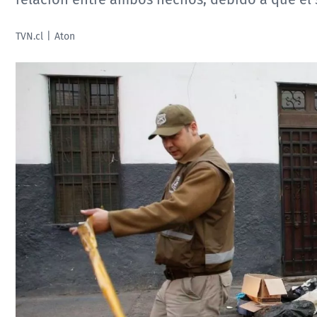
TVN.cl
Aton