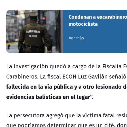
Condenan a excarabinero
motociclista
Ver más
La investigación quedó a cargo de la Fiscalía
Carabineros. La fiscal ECOH Luz Gavilán señal
fallecida en la vía pública y a otro lesionado
evidencias balísticas en el lugar”.
La persecutora agregó que la víctima fatal res
que podríamos determinar que es un cité, dond