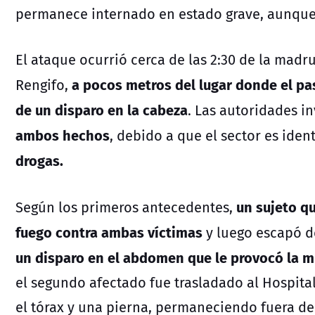
permanece internado en estado grave, aunqu
El ataque ocurrió cerca de las 2:30 de la madr
a pocos metros del lugar donde el p
Rengifo,
de un disparo en la cabeza
. Las autoridades i
ambos hechos
, debido a que el sector es ide
drogas.
un sujeto q
Según los primeros antecedentes,
fuego contra ambas víctimas
y luego escapó de
un disparo en el abdomen que le provocó la mu
el segundo afectado fue trasladado al Hospita
el tórax y una pierna, permaneciendo fuera de 