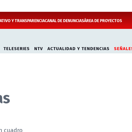
TIVO Y TRANSPARENCIA
CANAL DE DENUNCIAS
ÁREA DE PROYECTOS
TELESERIES
NTV
ACTUALIDAD Y TENDENCIAS
SEÑALE
as
un cuadro