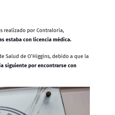
os realizado por Contraloría,
as estaba con licencia médica.
de Salud de O’Higgins, debido a que la
día siguiente por encontrarse con