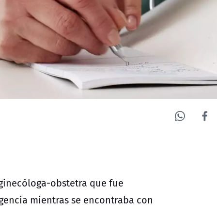
ginecóloga-obstetra que fue
rgencia mientras se encontraba con