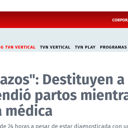
CORPORA
NG TVN VERTICAL
TVN VERTICAL
TVN PLAY
PROGRAMAS
azos": Destituyen a
endió partos mientr
a médica
 de 24 horas a pesar de estar diagnosticada con 