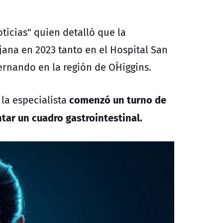
ticias" quien detalló que la
jana en 2023 tanto en el Hospital San
rnando en la región de O´Higgins.
comenzó un turno de
la especialista
ntar un cuadro gastrointestinal.