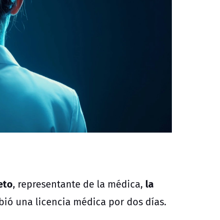
eto
la
, representante de la médica,
ibió una licencia médica por dos días.