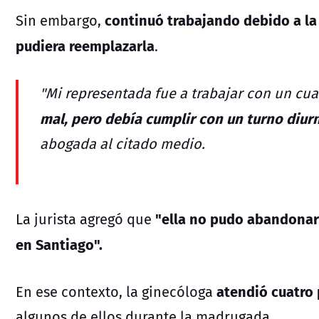
continuó trabajando debido a la
Sin embargo,
pudiera reemplazarla
.
"Mi representada fue a trabajar con un cua
mal, pero debía cumplir con un turno diur
abogada al citado medio.
"ella no pudo abandonar
La jurista agregó que
en Santiago".
atendió cuatro 
En ese contexto, la ginecóloga
algunos de ellos durante la madrugada.