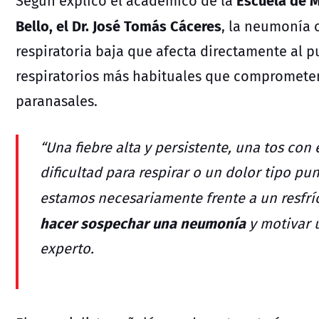
Según explicó el académico de la
Bello, el Dr. José Tomás Cáceres
, la neumonía 
respiratoria baja que afecta directamente al 
respiratorios más habituales que comprometen 
paranasales.
“Una fiebre alta y persistente, una tos con
dificultad para respirar o un dolor tipo pu
estamos necesariamente frente a un resfr
hacer sospechar una neumonía
y motivar 
experto.