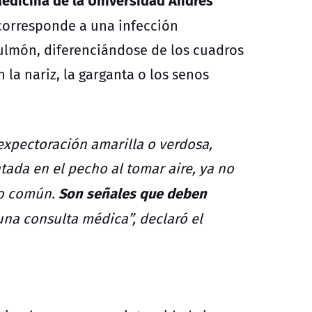
corresponde a una infección
pulmón, diferenciándose de los cuadros
la nariz, la garganta o los senos
 expectoración amarilla o verdosa,
ntada en el pecho al tomar aire, ya no
Son señales que deben
ío común.
una consulta médica”, declaró el