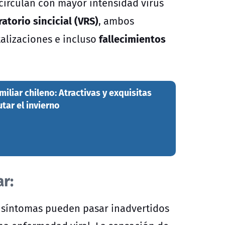
 circulan con mayor intensidad virus
ratorio sincicial (VRS)
, ambos
fallecimientos
alizaciones e incluso
miliar chileno: Atractivas y exquisitas
tar el invierno
ar:
 síntomas pueden pasar inadvertidos