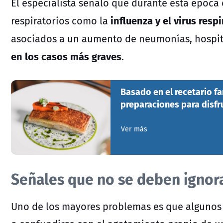
El especialista señaló que durante esta época
influenza y el virus respi
respiratorios como la
asociados a un aumento de neumonías, hospit
en los casos más graves
.
Basado en el recetario fa
preparaciones para disfru
Ver más
Señales que no se deben ignor
Uno de los mayores problemas es que algunos