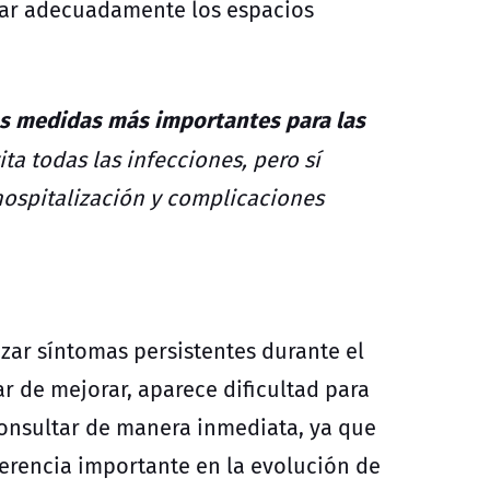
ilar adecuadamente los espacios
las medidas más importantes para las
ta todas las infecciones, pero sí
hospitalización y complicaciones
izar síntomas persistentes durante el
ar de mejorar, aparece dificultad para
consultar de manera inmediata, ya que
rencia importante en la evolución de