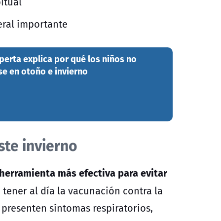
itual
eral importante
xperta explica por qué los niños no
e en otoño e invierno
ste invierno
 herramienta más efectiva para evitar
 tener al día la vacunación contra la
 presenten síntomas respiratorios,