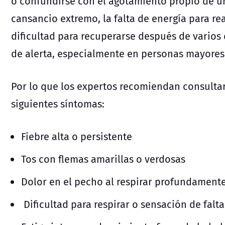
o confundirse con el agotamiento propio de u
cansancio extremo, la falta de energía para rea
dificultad para recuperarse después de varios
de alerta, especialmente en personas mayores
Por lo que los expertos recomiendan consulta
siguientes síntomas:
Fiebre alta o persistente
Tos con flemas amarillas o verdosas
Dolor en el pecho al respirar profundament
Dificultad para respirar o sensación de falta