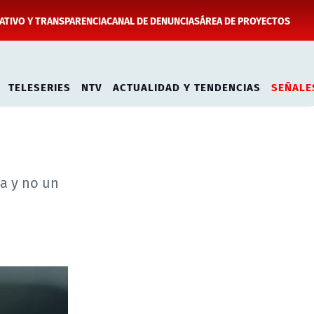
TIVO Y TRANSPARENCIA
CANAL DE DENUNCIAS
ÁREA DE PROYECTOS
es
TELESERIES
NTV
ACTUALIDAD Y TENDENCIAS
SEÑALE
a y no un