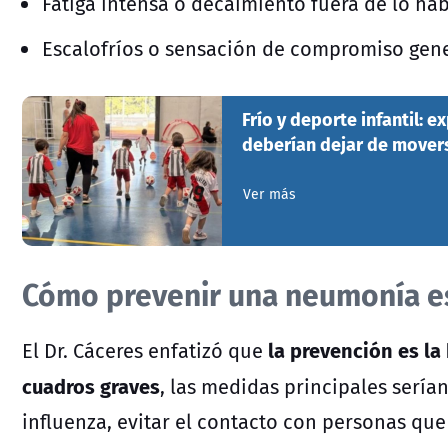
Fatiga intensa o decaimiento fuera de lo hab
Escalofríos o sensación de compromiso gen
Frío y deporte infantil: e
deberían dejar de movers
Ver más
Cómo prevenir una neumonía e
la prevención es la
El Dr. Cáceres enfatizó que
cuadros graves
, las medidas principales serían
influenza, evitar el contacto con personas que