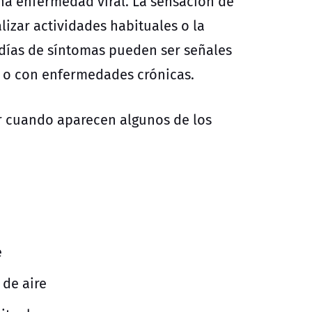
na enfermedad viral. La sensación de
lizar actividades habituales o la
 días de síntomas pueden ser señales
 o con enfermedades crónicas.
r cuando aparecen algunos de los
e
 de aire