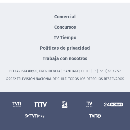
Comercial
Concursos
TV Tiempo
Políticas de privacidad
Trabaja con nosotros
BELLAVISTA #0990, PROVIDENCIA | SANTIAGO, CHILE | F: (+56-2)2707 7777
©2022 TELEVISIÓN NACIONAL DE CHILE. TODOS LOS DERECHOS RESERVADOS