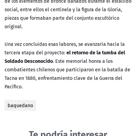
de los elementos de bronce dañados durante el estallido
social, entre ellos el centinela y la figura de la Gloria,
piezas que formaban parte del conjunto escultórico
original.
Una vez concluidas esas labores, se avanzaría hacia la
el retorno de la tumba del
tercera etapa del proyecto:
Soldado Desconocido
. Este memorial honra a los
combatientes chilenos que participaron en la batalla de
Tacna en 1880, enfrentamiento clave de la Guerra del
Pacífico.
baquedano
Te podría interesar