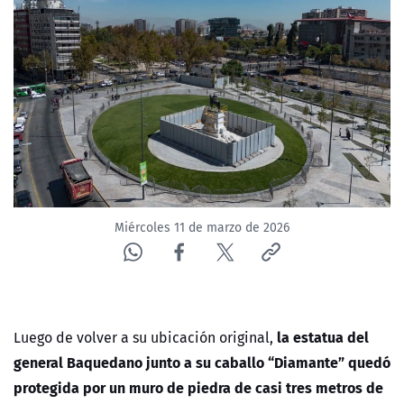
NTV
ACTUALIDAD Y TENDENCIAS
CORPORATIVO Y TRANSPARENCIA
CANAL DE DENUNCIAS
ÁREA DE PROYECTOS
Miércoles 11 de marzo de 2026
la estatua del
Luego de volver a su ubicación original,
general Baquedano junto a su caballo “Diamante” quedó
protegida por un muro de piedra de casi tres metros de