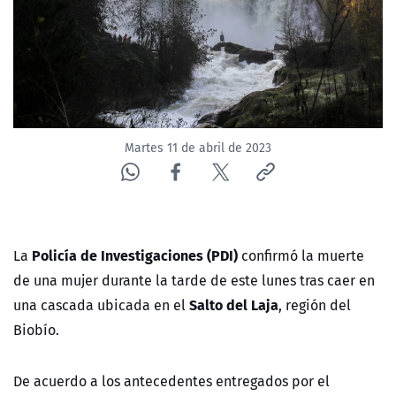
NTV
ACTUALIDAD Y TENDENCIAS
CORPORATIVO Y TRANSPARENCIA
Martes 11 de abril de 2023
CANAL DE DENUNCIAS
ÁREA DE PROYECTOS
Policía de Investigaciones (PDI)
La
confirmó la muerte
de una mujer durante la tarde de este lunes tras caer en
Salto del Laja
una cascada ubicada en el
, región del
Biobío.
De acuerdo a los antecedentes entregados por el