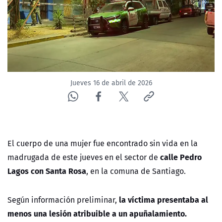
NTV
ACTUALIDAD Y TENDENCIAS
CORPORATIVO Y TRANSPARENCIA
Jueves 16 de abril de 2026
CANAL DE DENUNCIAS
ÁREA DE PROYECTOS
El cuerpo de una mujer fue encontrado sin vida en la
calle Pedro
madrugada de este jueves en el sector de
Lagos con Santa Rosa
, en la comuna de Santiago.
la víctima presentaba al
Según información preliminar,
menos una lesión atribuible a un apuñalamiento.