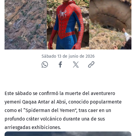
ACTUALIDAD Y TENDENCIAS
CORPORATIVO Y TRANSPARENCIA
CANAL DE DENUNCIAS
Sábado 13 de junio de 2026
ÁREA DE PROYECTOS
Este sábado se confirmó la muerte del aventurero
yemení Qaqaa Antar al Absi, conocido popularmente
como el “Spiderman del Yemen”, tras caer en un
profundo cráter volcánico durante una de sus
arriesgadas exhibiciones.