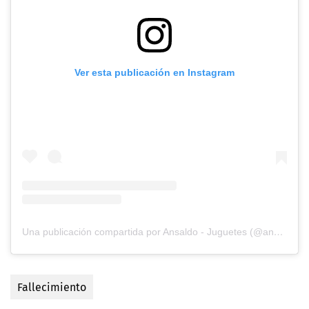
Ver esta publicación en Instagram
Una publicación compartida por Ansaldo - Juguetes (@ansaldo.chile)
Fallecimiento