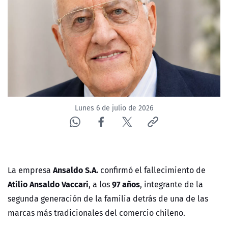
ACTUALIDAD Y TENDENCIAS
CORPORATIVO Y TRANSPARENCIA
CANAL DE DENUNCIAS
ÁREA DE PROYECTOS
Lunes 6 de julio de 2026
Ansaldo S.A.
La empresa
confirmó el fallecimiento de
Atilio Ansaldo Vaccari
97 años
, a los
, integrante de la
segunda generación de la familia detrás de una de las
marcas más tradicionales del comercio chileno.