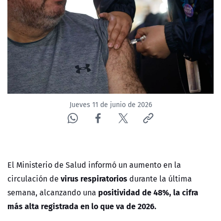
ACTUALIDAD Y TENDENCIAS
CORPORATIVO Y TRANSPARENCIA
CANAL DE DENUNCIAS
ÁREA DE PROYECTOS
Jueves 11 de junio de 2026
El Ministerio de Salud informó un aumento en la
virus respiratorios
circulación de
durante la última
positividad de 48%, la cifra
semana, alcanzando una
más alta registrada en lo que va de 2026.