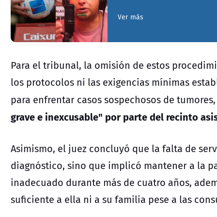
Ver más
Para el tribunal, la omisión de estos procedi
los protocolos ni las exigencias mínimas estab
para enfrentar casos sospechosos de tumores
grave e inexcusable" por parte del recinto asis
Asimismo, el juez concluyó que la falta de serv
diagnóstico, sino que implicó mantener a la p
inadecuado durante más de cuatro años, ademá
suficiente a ella ni a su familia pese a las cons