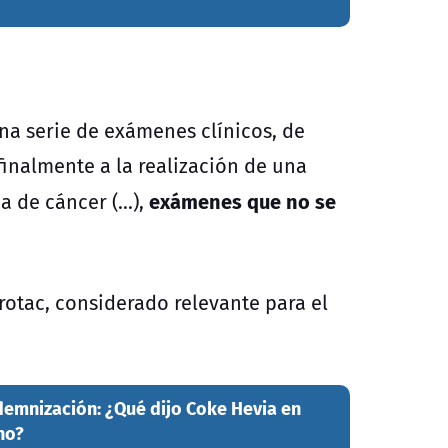
na serie de exámenes clínicos, de
 finalmente a la realización de una
exámenes que no se
 de cáncer (...),
otac, considerado relevante para el
demnización: ¿Qué dijo Coke Hevia en
eno?