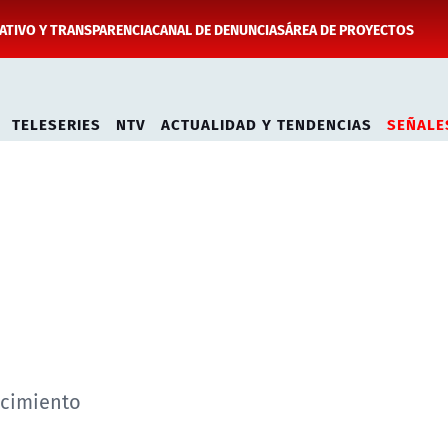
TIVO Y TRANSPARENCIA
CANAL DE DENUNCIAS
ÁREA DE PROYECTOS
TELESERIES
NTV
ACTUALIDAD Y TENDENCIAS
SEÑALE
ecimiento