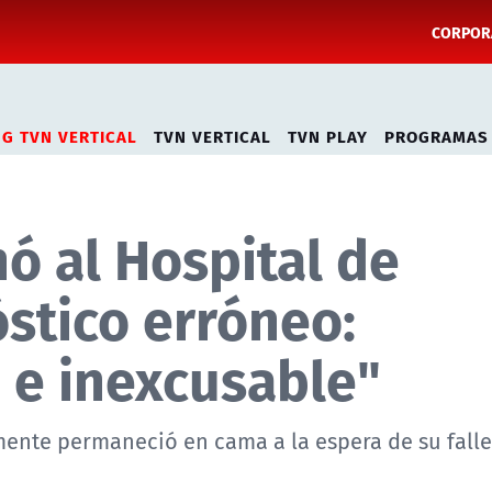
CORPORA
NG TVN VERTICAL
TVN VERTICAL
TVN PLAY
PROGRAMAS
nó al Hospital de
stico erróneo:
 e inexcusable"
mente permaneció en cama a la espera de su fall