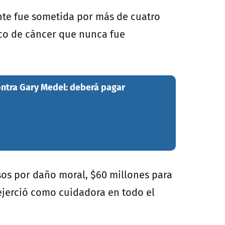
nte fue sometida por más de cuatro
co de cáncer que nunca fue
ontra Gary Medel: deberá pagar
esos por daño moral, $60 millones para
 ejerció como cuidadora en todo el