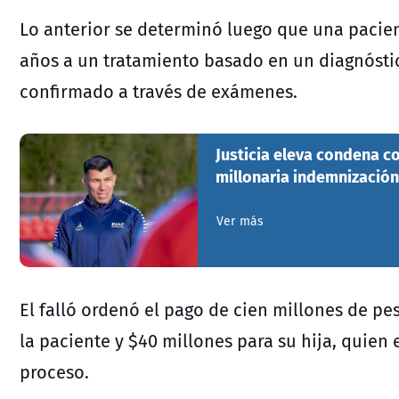
Lo anterior se determinó luego que una pacie
años a un tratamiento basado en un diagnósti
confirmado a través de exámenes.
Justicia eleva condena c
millonaria indemnización
Ver más
El falló ordenó el pago de cien millones de p
la paciente y $40 millones para su hija, quien
proceso.