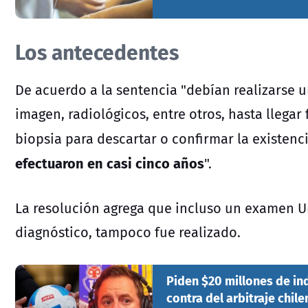
Los antecedentes
De acuerdo a la sentencia "debían realizarse u
imagen, radiológicos, entre otros, hasta llegar
biopsia para descartar o confirmar la existencia
efectuaron en casi cinco años
".
La resolución agrega que incluso un examen Ur
diagnóstico, tampoco fue realizado.
Piden $20 millones de in
contra del arbitraje chil