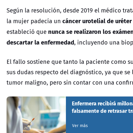
Según la resolución, desde 2019 el médico trat
cáncer urotelial de uréte
la mujer padecía un
nunca se realizaron los exáme
estableció que
descartar la enfermedad
, incluyendo una biop
El fallo sostiene que tanto la paciente como 
sus dudas respecto del diagnóstico, ya que se 
tumor maligno, pero sin contar con una confi
Enfermera recibirá millo
falsamente de retrasar tr
Ver más