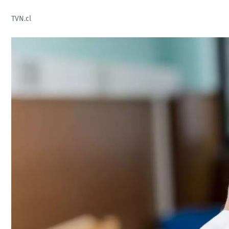
TVN.cl