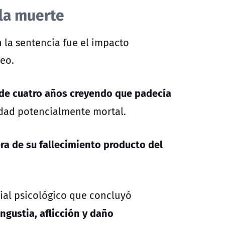
la muerte
 la sentencia fue el impacto
eo.
de cuatro años creyendo que padecía
dad potencialmente mortal.
a de su fallecimiento producto del
ial psicológico que concluyó
ngustia, aflicción y daño