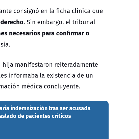
ante consignó en la ficha clínica que
r derecho
. Sin embargo, el tribunal
nes necesarios para confirmar o
sia.
su hija manifestaron reiteradamente
les informaba la existencia de un
rmación médica concluyente.
naria indemnización tras ser acusada
aslado de pacientes críticos