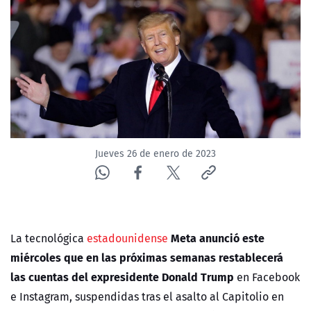
NTV
ACTUALIDAD Y TENDENCIAS
CORPORATIVO Y TRANSPARENCIA
CANAL DE DENUNCIAS
Jueves 26 de enero de 2023
ÁREA DE PROYECTOS
Meta anunció este
La tecnológica
estadounidense
miércoles que en las próximas semanas restablecerá
las cuentas del expresidente Donald Trump
en Facebook
e Instagram, suspendidas tras el asalto al Capitolio en