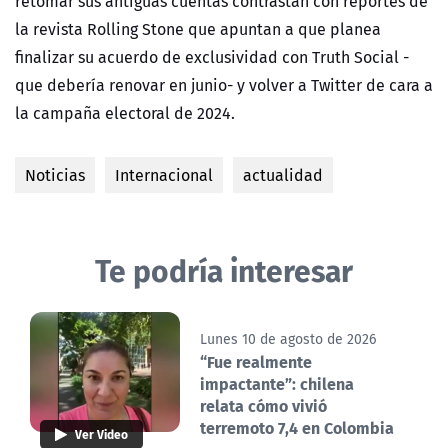
retomar sus antiguas cuentas contrastan con reportes de
la revista Rolling Stone que apuntan a que planea
finalizar su acuerdo de exclusividad con Truth Social -
que debería renovar en junio- y volver a Twitter de cara a
la campaña electoral de 2024.
Noticias
Internacional
actualidad
Te podría interesar
Lunes 10 de agosto de 2026
“Fue realmente
impactante”: chilena
relata cómo vivió
terremoto 7,4 en Colombia
Ver Video