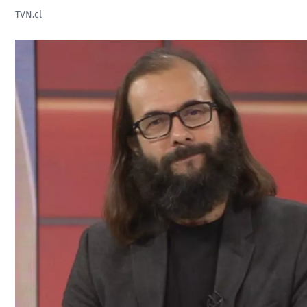
TVN.cl