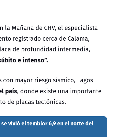
n la Mañana de CHV, el especialista
ento registrado cerca de Calama,
laca de profundidad intermedia,
súbito e intenso”.
s con mayor riesgo sísmico, Lagos
el país
, donde existe una importante
o de placas tectónicas.
e vivió el temblor 6,9 en el norte del