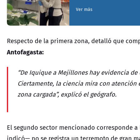
Ver más
Respecto de la primera zona, detalló que co
Antofagasta:
“De Iquique a Mejillones hay evidencia de
Ciertamente, la ciencia mira con atención e
zona cargada”, explicó el geógrafo.
El segundo sector mencionado corresponde a
indicó— no se registra un terremoto de gran 