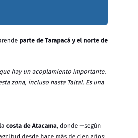
parte de Tarapacá y el norte de
mprende
 que hay un acoplamiento importante.
sta zona, incluso hasta Taltal. Es una
costa de Atacama
 la
, donde —según
magnitud desde hace más de cien años: