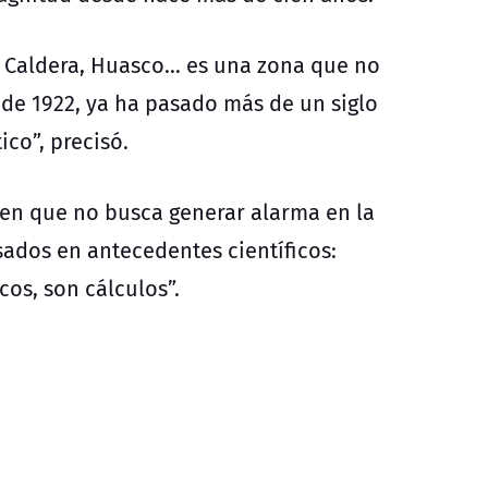
l, Caldera, Huasco… es una zona que no
de 1922, ya ha pasado más de un siglo
co”, precisó.
ó en que no busca generar alarma en la
ados en antecedentes científicos:
icos, son cálculos”.