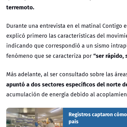
terremoto.
Durante una entrevista en el matinal Contigo e
explicó primero las características del movimi
indicando que correspondió a un sismo intrap
“ser rápido, 
fenómeno que se caracteriza por
Más adelante, al ser consultado sobre las área
apuntó a dos sectores específicos del norte d
acumulación de energía debido al acoplamient
Registros captaron cómo s
país