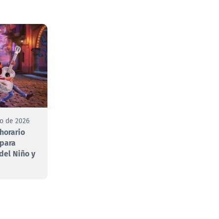
to de 2026
 horario
 para
 del Niño y