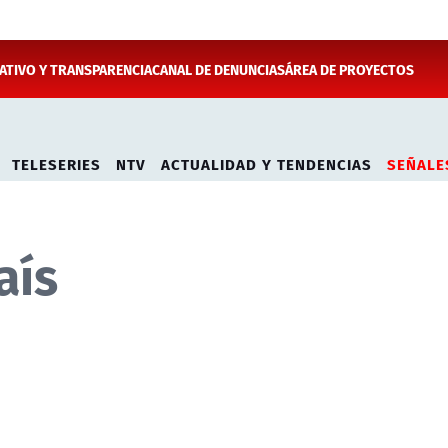
TIVO Y TRANSPARENCIA
CANAL DE DENUNCIAS
ÁREA DE PROYECTOS
TELESERIES
NTV
ACTUALIDAD Y TENDENCIAS
SEÑALE
aís