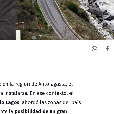
en la región de Antofagasta, el
a instalarse. En ese contexto, el
lo Lagos
, abordó las zonas del país
posibilidad de un gran
nte la