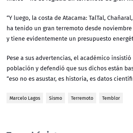
“Y luego, la costa de Atacama: TalTal, Chañara
ha tenido un gran terremoto desde noviembre 
y tiene evidentemente un presupuesto energéti
Pese a sus advertencias, el académico insisti
población y defendió que sus dichos están bas
“eso no es asustar, es historia, es datos científ
Marcelo Lagos
Sismo
Terremoto
Temblor