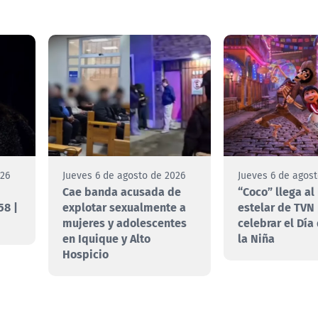
026
Jueves 6 de agosto de 2026
Jueves 6 de agos
Cae banda acusada de
“Coco” llega al
58 |
explotar sexualmente a
estelar de TVN
mujeres y adolescentes
celebrar el Día
en Iquique y Alto
la Niña
Hospicio