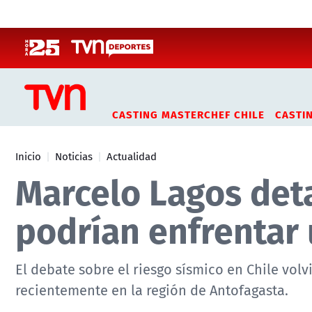
Click acá para ir directamente al contenido
CASTING MASTERCHEF CHILE
CASTI
Inicio
Noticias
Actualidad
Marcelo Lagos deta
podrían enfrentar
El debate sobre el riesgo sísmico en Chile volv
recientemente en la región de Antofagasta.