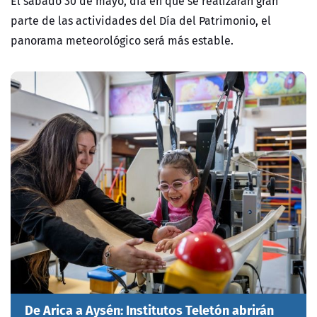
El sábado 30 de mayo, día en que se realizarán gran
parte de las actividades del Día del Patrimonio, el
panorama meteorológico será más estable.
De Arica a Aysén: Institutos Teletón abrirán