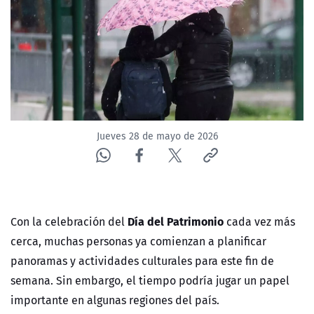
NTV
ACTUALIDAD Y TENDENCIAS
CORPORATIVO Y TRANSPARENCIA
CANAL DE DENUNCIAS
Jueves 28 de mayo de 2026
ÁREA DE PROYECTOS
Día del Patrimonio
Con la celebración del
cada vez más
cerca, muchas personas ya comienzan a planificar
panoramas y actividades culturales para este fin de
semana. Sin embargo, el tiempo podría jugar un papel
importante en algunas regiones del país.