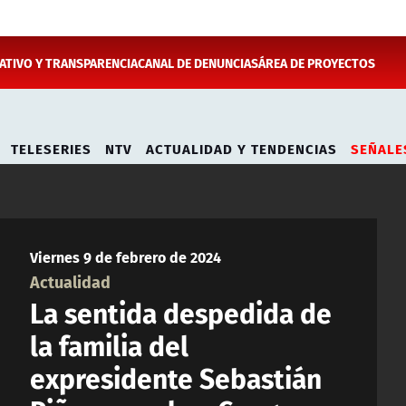
TIVO Y TRANSPARENCIA
CANAL DE DENUNCIAS
ÁREA DE PROYECTOS
TELESERIES
NTV
ACTUALIDAD Y TENDENCIAS
SEÑALE
Viernes 9 de febrero de 2024
Actualidad
La sentida despedida de
la familia del
expresidente Sebastián