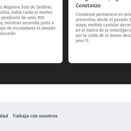
Constanzo
s Regueira Solo de Zaldívar,
 años, había caído el martes
Constanzo permanece en pri
 pendiente de unos 900
preventiva desde el pasado 
s, mientras ascendía junto a
mayo, medida cautelar decre
upo de escaladores el nevado
en el marco de la investigaci
ascarán.
por la caída de la menor des
piso 11.
idad
Trabaja con nosotros