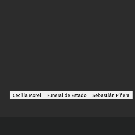
Cecilia Morel
Funeral de Estado
Sebastián Piñera