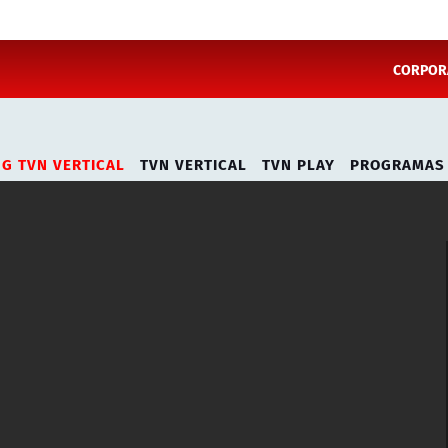
CORPORA
NG TVN VERTICAL
TVN VERTICAL
TVN PLAY
PROGRAMAS