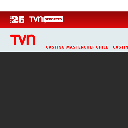
Click acá para ir directamente al contenido
CASTING MASTERCHEF CHILE
CASTI