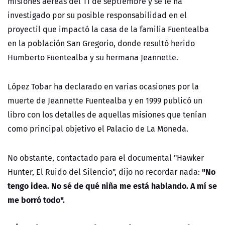
misiones aéreas del 11 de septiembre y se le ha
investigado por su posible responsabilidad en el
proyectil que impactó la casa de la familia Fuentealba
en la población San Gregorio, donde resultó herido
Humberto Fuentealba y su hermana Jeannette.
López Tobar ha declarado en varias ocasiones por la
muerte de Jeannette Fuentealba y en 1999 publicó un
libro con los detalles de aquellas misiones que tenían
como principal objetivo el Palacio de La Moneda.
No obstante, contactado para el documental "Hawker
"No
Hunter, El Ruido del Silencio", dijo no recordar nada:
tengo idea. No sé de qué niña me está hablando. A mí se
me borró todo".