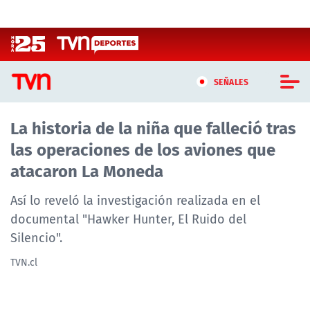
Click acá para ir directamente al contenido
SEÑALES
La historia de la niña que falleció tras
CASTING MASTERCHEF CHILE
las operaciones de los aviones que
CASTING TVN VERTICAL
atacaron La Moneda
TVN VERTICAL
Así lo reveló la investigación realizada en el
documental "Hawker Hunter, El Ruido del
TVN PLAY
Silencio".
PROGRAMAS
TVN.cl
TELESERIES