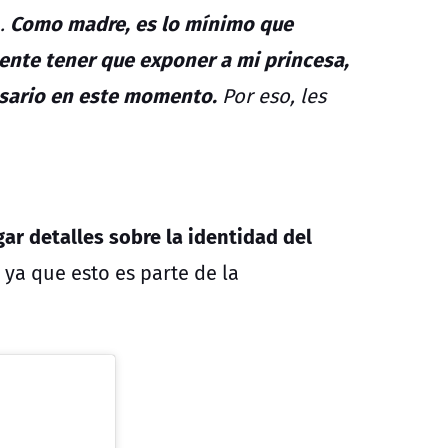
Como madre, es lo mínimo que
a.
nte tener que exponer a mi princesa,
esario en este momento.
Por eso, les
ar detalles sobre la identidad del
ya que esto es parte de la