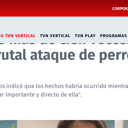
CORPORA
o más de cien veces
NG TVN VERTICAL
TVN VERTICAL
TVN PLAY
PROGRAMAS
utal ataque de perr
os indicó que los hechos habría ocurrido mientra
 importante y directo de ella".