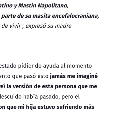
ntino y Mastín Napolitano,
 parte de su masita encefalocraniana,
 de vivir", expresó su madre
ía estado pidiendo ayuda al momento
jamás me imaginé
ento que pasó esto
eí la versión de esta persona que me
descuido había pasado, pero el
ron que mi hija estuvo sufriendo más