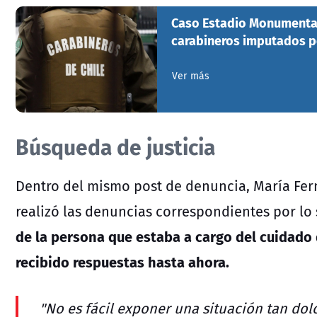
Caso Estadio Monumental:
carabineros imputados p
Ver más
Búsqueda de justicia
Dentro del mismo post de denuncia, María Fer
realizó las denuncias correspondientes por lo
de la persona que estaba a cargo del cuidado
recibido respuestas hasta ahora.
"
No es fácil exponer una situación tan dol