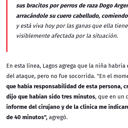
sus bracitos por perros de raza Dogo Arge
arracándole su cuero cabelludo, comiendo
y está viva hoy por las ganas que ella tiene
visiblemente afectada por la situación.
En esta línea, Lagos agrega que la niña habr
del ataque, pero no fue socorrida. "En el mom
que había responsabilidad de esta persona, cr
dijo que habían sido tres minutos
, que en un 
informe del cirujano y de la clínica me indica
de 40 minutos",
agregó.