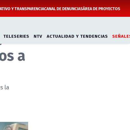
TIVO Y TRANSPARENCIA
CANAL DE DENUNCIAS
ÁREA DE PROYECTOS
:
TELESERIES
NTV
ACTUALIDAD Y TENDENCIAS
SEÑALE
os a
s la