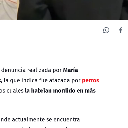
María
e denuncia realizada por
perros
, la que indica fue atacada por
la habrían mordido en más
los cuales
 donde actualmente se encuentra