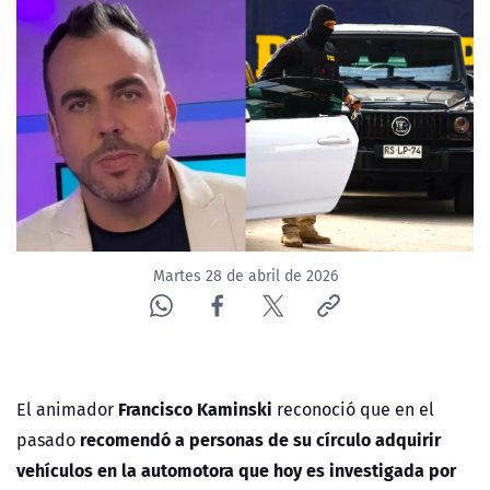
NTV
ACTUALIDAD Y TENDENCIAS
CORPORATIVO Y TRANSPARENCIA
CANAL DE DENUNCIAS
ÁREA DE PROYECTOS
Martes 28 de abril de 2026
Francisco Kaminski
El animador
reconoció que en el
recomendó a personas de su círculo adquirir
pasado
vehículos en la automotora que hoy es investigada por