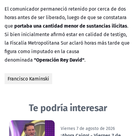
El comunicador permaneció retenido por cerca de dos
horas antes de ser liberado, luego de que se constatara
portaba una cantidad menor de sustancias ilícitas
que
.
Si bien inicialmente afirmó estar en calidad de testigo,
la Fiscalía Metropolitana Sur aclaró horas más tarde que
figura como imputado en la causa
"Operación Rey David"
denominada
.
Francisco Kaminski
Te podría interesar
Viernes 7 de agosto de 2026
¡Ahora Caigo! - Viernes 7 de