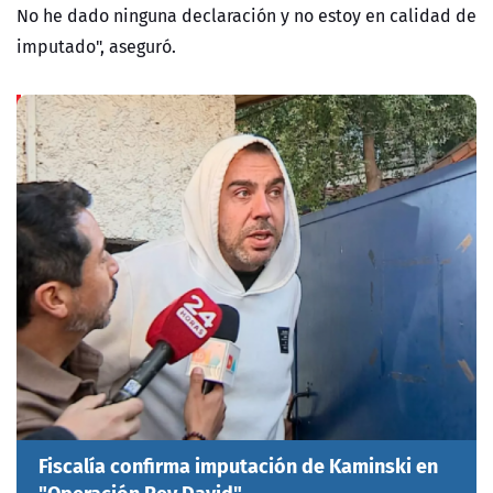
No he dado ninguna declaración y no estoy en calidad de
imputado", aseguró.
Fiscalía confirma imputación de Kaminski en
"Operación Rey David"