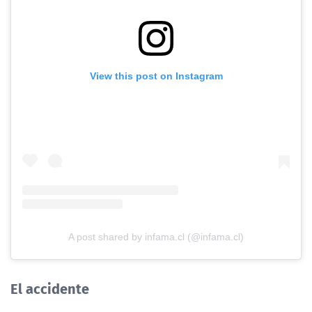
View this post on Instagram
A post shared by infama.cl (@infama.cl)
El accidente