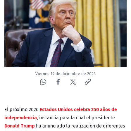
NTV
ACTUALIDAD Y TENDENCIAS
CORPORATIVO Y TRANSPARENCIA
CANAL DE DENUNCIAS
ÁREA DE PROYECTOS
Viernes 19 de diciembre de 2025
Estados Unidos celebra 250 años de
El próximo 2026
independencia
, instancia para la cual el presidente
Donald Trump
ha anunciado la realización de diferentes