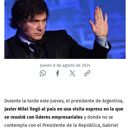
NTV
ACTUALIDAD Y TENDENCIAS
CORPORATIVO Y TRANSPARENCIA
CANAL DE DENUNCIAS
Jueves 8 de agosto de 2024
ÁREA DE PROYECTOS
Durante la tarde este jueves, el presidente de Argentina,
Javier Milei llegó al país en una visita express en la que
se reunirá con líderes empresariales
y donde no se
contempla con el Presidente de la República, Gabriel