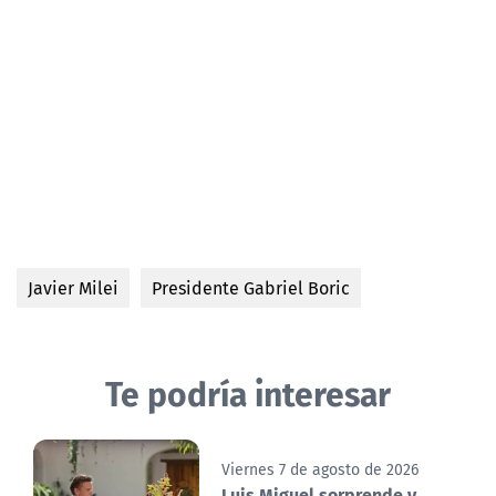
Javier Milei
Presidente Gabriel Boric
Te podría interesar
Viernes 7 de agosto de 2026
Luis Miguel sorprende y