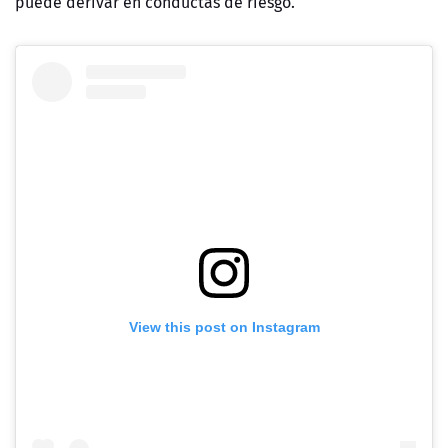
puede derivar en conductas de riesgo.
View this post on Instagram