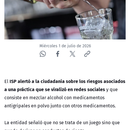
ACTUALIDAD Y TENDENCIAS
CORPORATIVO Y TRANSPARENCIA
CANAL DE DENUNCIAS
Miércoles 1 de julio de 2026
ÁREA DE PROYECTOS
ISP alertó a la ciudadanía sobre los riesgos asociados
El
a una práctica que se viralizó en redes sociales
y que
consiste en mezclar alcohol con medicamentos
antigripales en polvo junto con otros medicamentos.
La entidad señaló que no se trata de un juego sino que