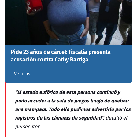
Pide 23 años de cárcel: Fiscalía presenta
acusación contra Cathy Barriga
Ver más
“El estado eufórico de esta persona continuó y
pudo acceder a la sala de juegos luego de quebrar
una mampara. Todo ello pudimos advertirlo por los
registros de las cámaras de seguridad”,
detalló el
persecutor.