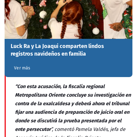
Luck Ra y La Joaqui comparten lindos
registros navideños en familia
Ver más
“Con esta acusación, la fiscalía regional
Metropolitana Oriente concluye su investigación en
contra de la exalcaldesa y deberá ahora el tribunal
fijar una audiencia de preparación de juicio oral en
donde se discutirá la prueba presentada por el
ente persecutor
”, comentó Pamela Valdés, jefa de