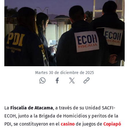
NTV
ACTUALIDAD Y TENDENCIAS
CORPORATIVO Y TRANSPARENCIA
CANAL DE DENUNCIAS
ÁREA DE PROYECTOS
Martes 30 de diciembre de 2025
Fiscalía de Atacama
La
, a través de su Unidad SACFI-
ECOH, junto a la Brigada de Homicidios y peritos de la
casino
Copiapó
PDI
, se constituyeron en el
de juegos de