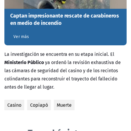
Captan impresionante rescate de carabineros
en medio de incendio
Ver más
La investigación se encuentra en su etapa inicial. El
Ministerio Público
ya ordenó la revisión exhaustiva de
las cámaras de seguridad del casino y de los recintos
colindantes para reconstruir el trayecto del fallecido
antes de llegar al lugar.
Casino
Copiapó
Muerte