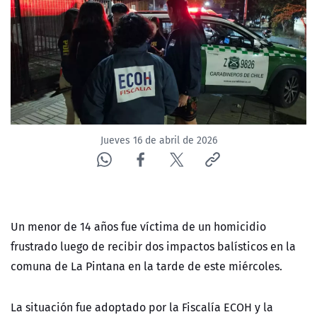
NTV
ACTUALIDAD Y TENDENCIAS
CORPORATIVO Y TRANSPARENCIA
CANAL DE DENUNCIAS
Jueves 16 de abril de 2026
ÁREA DE PROYECTOS
Un menor de 14 años fue víctima de un homicidio
frustrado luego de recibir dos impactos balísticos en la
comuna de La Pintana en la tarde de este miércoles.
La situación fue adoptado por la Fiscalía ECOH y la