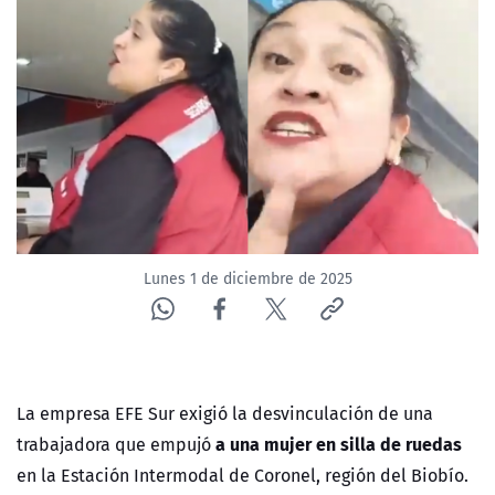
NTV
ACTUALIDAD Y TENDENCIAS
CORPORATIVO Y TRANSPARENCIA
CANAL DE DENUNCIAS
ÁREA DE PROYECTOS
Lunes 1 de diciembre de 2025
La empresa EFE Sur exigió la desvinculación de una
a una mujer en silla de ruedas
trabajadora que empujó
en la Estación Intermodal de Coronel, región del Biobío.