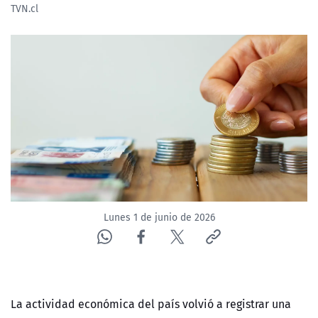
TVN.cl
NTV
ACTUALIDAD Y TENDENCIAS
CORPORATIVO Y TRANSPARENCIA
CANAL DE DENUNCIAS
ÁREA DE PROYECTOS
Lunes 1 de junio de 2026
La actividad económica del país volvió a registrar una