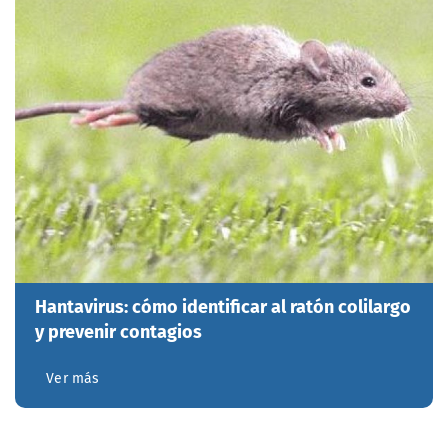
Hantavirus: cómo identificar al ratón colilargo
y prevenir contagios
Ver más