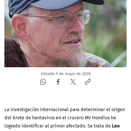
NTV
ACTUALIDAD Y TENDENCIAS
CORPORATIVO Y TRANSPARENCIA
CANAL DE DENUNCIAS
ÁREA DE PROYECTOS
Sábado 9 de mayo de 2026
La investigación internacional para determinar el origen
del brote de hantavirus en el crucero MV Hondius ha
Leo
logrado identificar al primer afectado. Se trata de