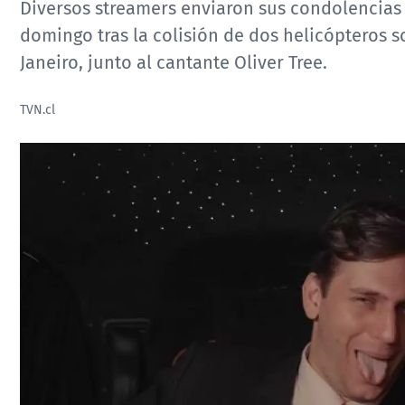
Diversos streamers enviaron sus condolencias
domingo tras la colisión de dos helicópteros s
Janeiro, junto al cantante Oliver Tree.
TVN.cl