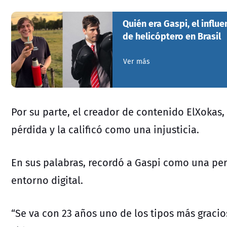
Quién era Gaspi, el influ
de helicóptero en Brasil
Ver más
Por su parte, el creador de contenido ElXoka
pérdida y la calificó como una injusticia.
En sus palabras, recordó a Gaspi como una per
entorno digital.
“Se va con 23 años uno de los tipos más graci