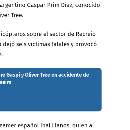
argentino Gaspar Prim Díaz, conocido
iver Tree.
icópteros sobre el sector de Recreio
o dejó seis víctimas fatales y provocó
s.
e Gaspi y Oliver Tree en accidente de
neiro
reamer español Ibai Llanos, quien a