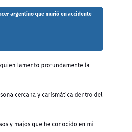
encer argentino que murió en accidente
s, quien lamentó profundamente la
sona cercana y carismática dentro del
osos y majos que he conocido en mi