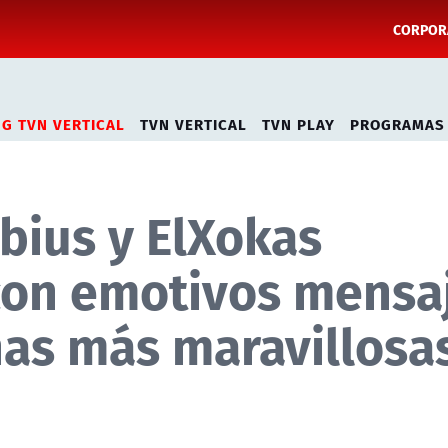
CORPORA
NG TVN VERTICAL
TVN VERTICAL
TVN PLAY
PROGRAMAS
ubius y ElXokas
con emotivos mensa
as más maravillosa