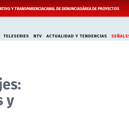
TIVO Y TRANSPARENCIA
CANAL DE DENUNCIAS
ÁREA DE PROYECTOS
TELESERIES
NTV
ACTUALIDAD Y TENDENCIAS
SEÑALE
jes:
s y