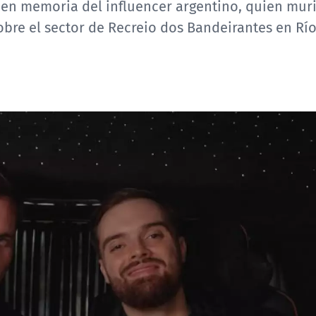
 en memoria del influencer argentino, quien muri
obre el sector de Recreio dos Bandeirantes en Rí