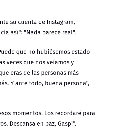
ante su cuenta de Instagram,
cia así": "Nada parece real".
. Puede que no hubiésemos estado
las veces que nos veíamos y
que eras de las personas más
más. Y ante todo, buena persona",
 esos momentos. Los recordaré para
os. Descansa en paz, Gaspi".