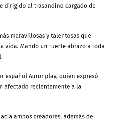
e dirigido al trasandino cargado de
más maravillosas y talentosas que
ta vida. Mando un fuerte abrazo a toda
l.
er español Auronplay, quien expresó
an afectado recientemente a la
 hacia ambos creadores, además de