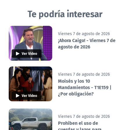
Te podría interesar
Viernes 7 de agosto de 2026
¡Ahora Caigo! - Viernes 7 de
agosto de 2026
Ver Video
Viernes 7 de agosto de 2026
Moisés y los 10
Mandamientos - T1E159 |
¿Por obligación?
Ver Video
Viernes 7 de agosto de 2026
Prohíben el uso de
cuerdas y lazos para