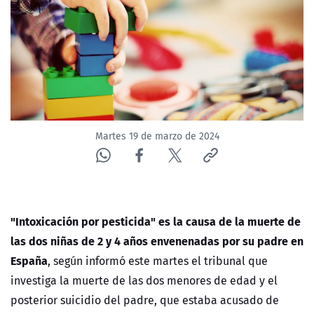
NTV
ACTUALIDAD Y TENDENCIAS
CORPORATIVO Y TRANSPARENCIA
CANAL DE DENUNCIAS
Martes 19 de marzo de 2024
ÁREA DE PROYECTOS
"Intoxicación por pesticida" es la causa de la muerte de
las dos niñas de 2 y 4 años envenenadas por su padre en
España
, según informó este martes el tribunal que
investiga la muerte de las dos menores de edad y el
posterior suicidio del padre, que estaba acusado de