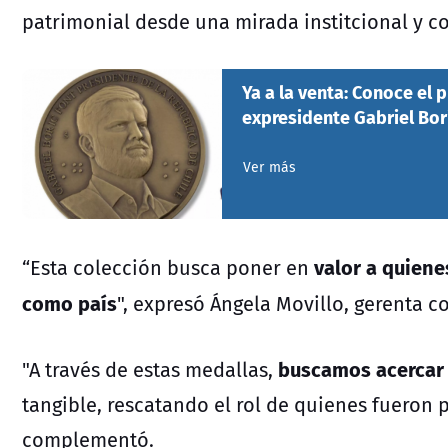
patrimonial desde una mirada institcional y 
Ya a la venta: Conoce el p
expresidente Gabriel Bor
Ver más
valor a quiene
“Esta colección busca poner en
como país
", expresó Ángela Movillo, gerenta 
buscamos acercar 
"A través de estas medallas,
tangible, rescatando el rol de quienes fueron p
complementó.