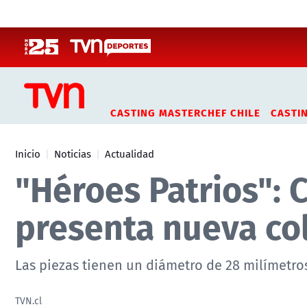
Click acá para ir directamente al contenido
CASTING MASTERCHEF CHILE
CASTI
Inicio
Noticias
Actualidad
"Héroes Patrios":
presenta nueva co
Las piezas tienen un diámetro de 28 milímetro
TVN.cl