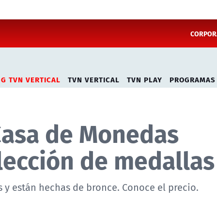
CORPORA
NG TVN VERTICAL
TVN VERTICAL
TVN PLAY
PROGRAMAS
 Casa de Monedas
lección de medallas
s y están hechas de bronce. Conoce el precio.