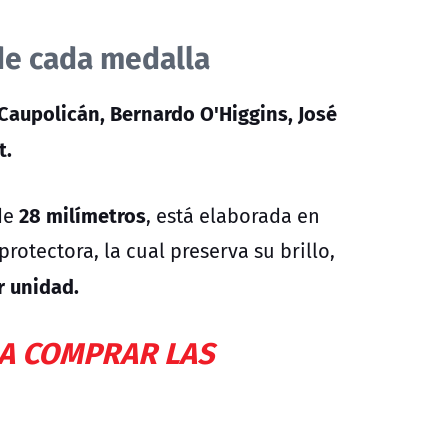
 de cada medalla
 Caupolicán, Bernardo O'Higgins, José
t.
28 milímetros
de
, está elaborada en
rotectora, la cual preserva su brillo,
r unidad.
RA COMPRAR LAS