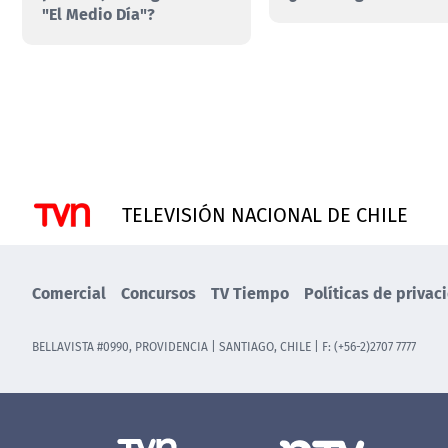
"El Medio Día"?
TELEVISIÓN NACIONAL DE CHILE
Comercial
Concursos
TV Tiempo
Políticas de privac
BELLAVISTA #0990, PROVIDENCIA | SANTIAGO, CHILE | F: (+56-2)2707 7777