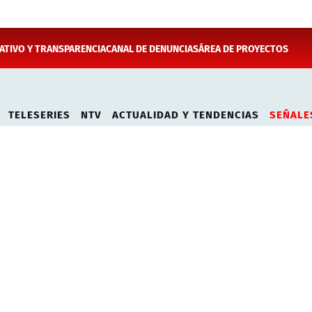
TIVO Y TRANSPARENCIA
CANAL DE DENUNCIAS
ÁREA DE PROYECTOS
TELESERIES
NTV
ACTUALIDAD Y TENDENCIAS
SEÑALE