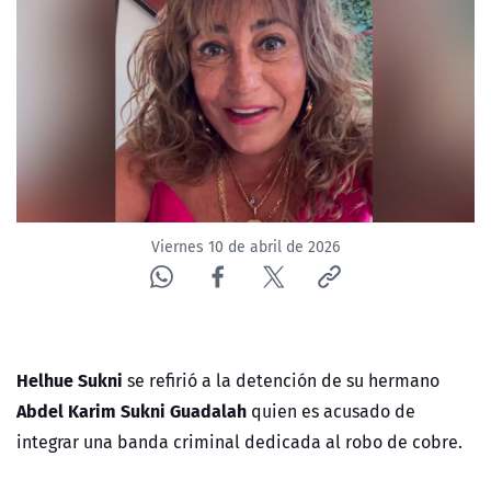
NTV
ACTUALIDAD Y TENDENCIAS
CORPORATIVO Y TRANSPARENCIA
CANAL DE DENUNCIAS
Viernes 10 de abril de 2026
ÁREA DE PROYECTOS
Helhue Sukni
se refirió a la detención de su hermano
Abdel Karim Sukni Guadalah
quien es acusado de
integrar una banda criminal dedicada al robo de cobre.