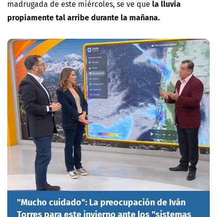
la lluvia
madrugada de este miércoles, se ve que
propiamente tal arribe durante la mañana.
"Mucho cuidado": La preocupación de Iván
Torres para este invierno ante los "sistemas