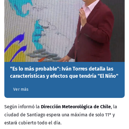
"Es lo más probable": Iván Torres detalla las
características y efectos que tendría "El Niño"
Ver más
Dirección Meteorológica de Chile
Según informó la
, la
ciudad de Santiago espera una máxima de solo 11° y
estará cubierto todo el día.