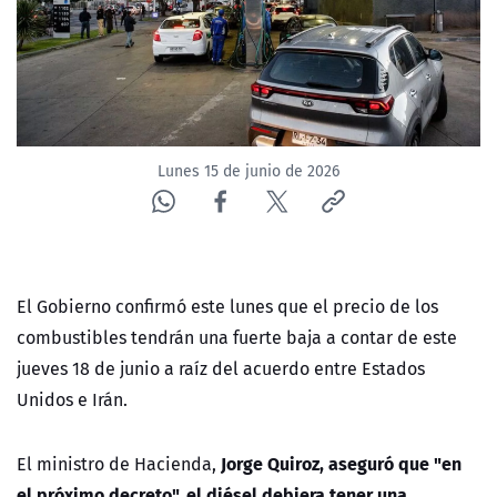
ACTUALIDAD Y TENDENCIAS
CORPORATIVO Y TRANSPARENCIA
CANAL DE DENUNCIAS
Lunes 15 de junio de 2026
ÁREA DE PROYECTOS
El Gobierno confirmó este lunes que el precio de los
combustibles tendrán una fuerte baja a contar de este
jueves 18 de junio a raíz del acuerdo entre Estados
Unidos e Irán.
Jorge Quiroz, aseguró que
"en
El ministro de Hacienda,
el próximo decreto", el diésel debiera tener una