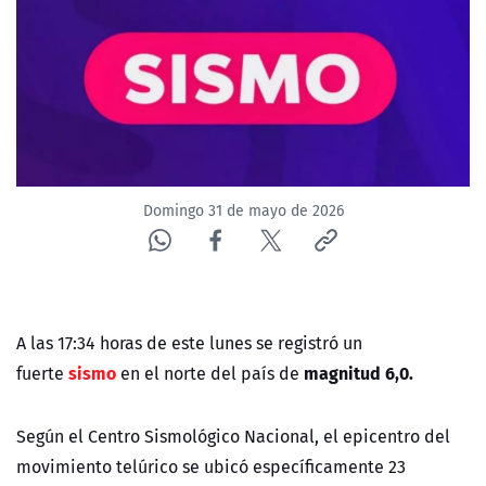
NTV
ACTUALIDAD Y TENDENCIAS
CORPORATIVO Y TRANSPARENCIA
CANAL DE DENUNCIAS
Domingo 31 de mayo de 2026
ÁREA DE PROYECTOS
A las 17:34 horas de este lunes se registró un
sismo
magnitud 6,0.
fuerte
en el norte del país de
Según el Centro Sismológico Nacional, el epicentro del
movimiento telúrico se ubicó específicamente 23