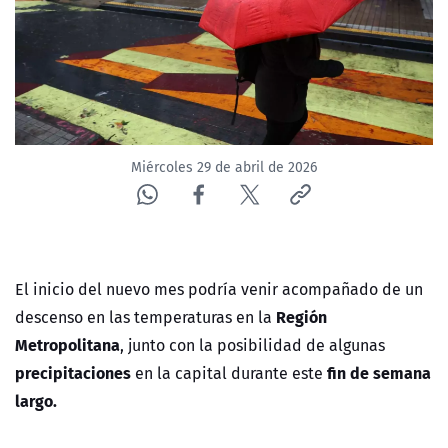
NTV
ACTUALIDAD Y TENDENCIAS
CORPORATIVO Y TRANSPARENCIA
Miércoles 29 de abril de 2026
CANAL DE DENUNCIAS
ÁREA DE PROYECTOS
El inicio del nuevo mes podría venir acompañado de un
Región
descenso en las temperaturas en la
Metropolitana
, junto con la posibilidad de algunas
precipitaciones
fin de semana
en la capital durante este
largo.