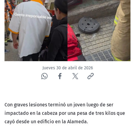
NTV
ACTUALIDAD Y TENDENCIAS
CORPORATIVO Y TRANSPARENCIA
CANAL DE DENUNCIAS
Jueves 30 de abril de 2026
ÁREA DE PROYECTOS
Con graves lesiones terminó un joven luego de ser
impactado en la cabeza por una pesa de tres kilos que
cayó desde un edificio en la Alameda.