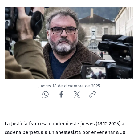
NTV
ACTUALIDAD Y TENDENCIAS
CORPORATIVO Y TRANSPARENCIA
CANAL DE DENUNCIAS
ÁREA DE PROYECTOS
Jueves 18 de diciembre de 2025
La Justicia francesa condenó este jueves (18.12.2025) a
cadena perpetua a un anestesista por envenenar a 30