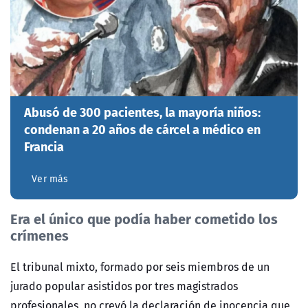
Abusó de 300 pacientes, la mayoría niños:
condenan a 20 años de cárcel a médico en
Francia
Ver más
Era el único que podía haber cometido los
crímenes
El tribunal mixto, formado por seis miembros de un
jurado popular asistidos por tres magistrados
profesionales, no creyó la declaración de inocencia que